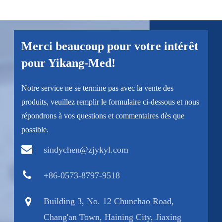
Merci beaucoup pour votre intérêt
pour Yikang-Med!
Notre service ne se termine pas avec la vente des
produits, veuillez remplir le formulaire ci-dessous et nous
répondrons à vos questions et commentaires dès que
possible.
sindychen@zjykyl.com
+86-0573-8797-9518
Building 3, No. 12 Chunchao Road,
Chang'an Town, Haining City, Jiaxing