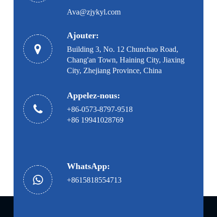
Ava@zjykyl.com
Ajouter:
Building 3, No. 12 Chunchao Road,
Chang'an Town, Haining City, Jiaxing
City, Zhejiang Province, China
Appelez-nous:
+86-0573-8797-9518
+86 19941028769
WhatsApp:
+8615818554713